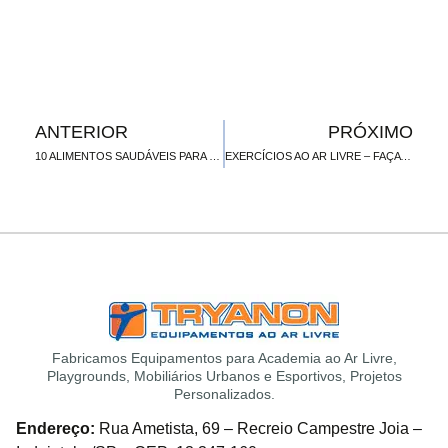
ANTERIOR
PRÓXIMO
10 ALIMENTOS SAUDÁVEIS PARA QUEM PRATICA EXERCÍCIOS
EXERCÍCIOS AO AR LIVRE – FAÇA SUA ROTINA
Fabricamos Equipamentos para Academia ao Ar Livre,
Playgrounds, Mobiliários Urbanos e Esportivos, Projetos
Personalizados.
Endereço:
Rua Ametista, 69 – Recreio Campestre Joia –