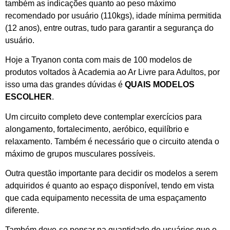
também as indicações quanto ao peso máximo
recomendado por usuário (110kgs), idade mínima permitida
(12 anos), entre outras, tudo para garantir a segurança do
usuário.
Hoje a Tryanon conta com mais de 100 modelos de
produtos voltados à Academia ao Ar Livre para Adultos, por
isso uma das grandes dúvidas é
QUAIS MODELOS
ESCOLHER
.
Um circuito completo deve contemplar exercícios para
alongamento, fortalecimento, aeróbico, equilíbrio e
relaxamento. Também é necessário que o circuito atenda o
máximo de grupos musculares possíveis.
Outra questão importante para decidir os modelos a serem
adquiridos é quanto ao espaço disponível, tendo em vista
que cada equipamento necessita de uma espaçamento
diferente.
Também deve-se pensar na quantidade de usuários que o