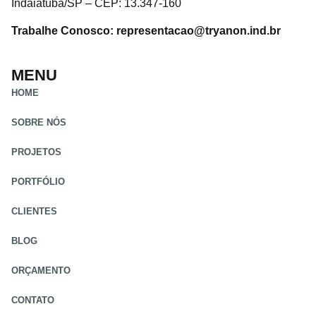
Indaiatuba/SP – CEP: 13.347-160
Trabalhe Conosco: representacao@tryanon.ind.br
MENU
HOME
SOBRE NÓS
PROJETOS
PORTFÓLIO
CLIENTES
BLOG
ORÇAMENTO
CONTATO