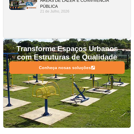
ÁREAS DE LAZER E CONVIVÊNCIA
PÚBLICA
21 de Julho, 2026
Transforme Espaços Urbanos
com Estruturas de Qualidade
Conheça nosas soluções