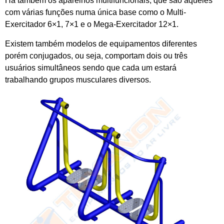
Há também os aparelhos multifuncionais, que são aqueles
com várias funções numa única base como o Multi-
Exercitador 6×1, 7×1 e o Mega-Exercitador 12×1.
Existem também modelos de equipamentos diferentes
porém conjugados, ou seja, comportam dois ou três
usuários simultâneos sendo que cada um estará
trabalhando grupos musculares diversos.