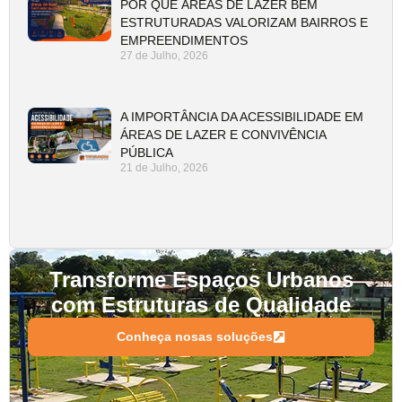
POR QUE ÁREAS DE LAZER BEM
ESTRUTURADAS VALORIZAM BAIRROS E
EMPREENDIMENTOS
27 de Julho, 2026
A IMPORTÂNCIA DA ACESSIBILIDADE EM
ÁREAS DE LAZER E CONVIVÊNCIA
PÚBLICA
21 de Julho, 2026
Transforme Espaços Urbanos
com Estruturas de Qualidade
Conheça nosas soluções