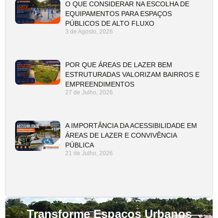
O QUE CONSIDERAR NA ESCOLHA DE
EQUIPAMENTOS PARA ESPAÇOS
PÚBLICOS DE ALTO FLUXO
3 de Agosto, 2026
POR QUE ÁREAS DE LAZER BEM
ESTRUTURADAS VALORIZAM BAIRROS E
EMPREENDIMENTOS
27 de Julho, 2026
A IMPORTÂNCIA DA ACESSIBILIDADE EM
ÁREAS DE LAZER E CONVIVÊNCIA
PÚBLICA
21 de Julho, 2026
Transforme Espaços Urbanos