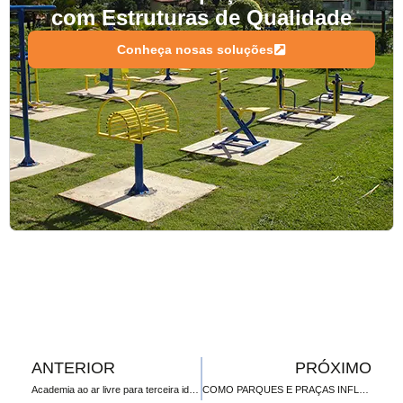
com Estruturas de Qualidade
Conheça nosas soluções
ANTERIOR
PRÓXIMO
Academia ao ar livre para terceira idade: benefícios e cuidados no planejamento do espaço
COMO PARQUES E PRAÇAS INFLUENCIAM A QUALIDADE DE VIDA NAS CIDADES MODERNAS