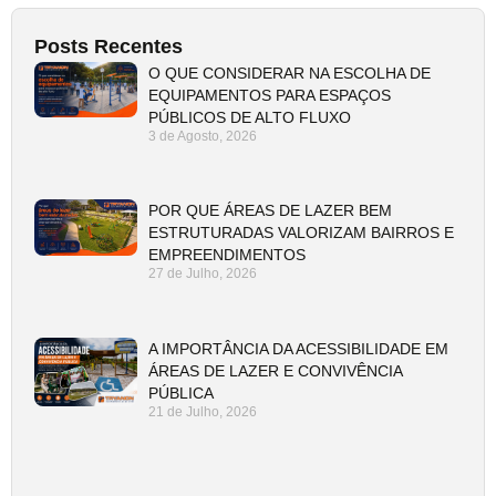
Posts Recentes
O QUE CONSIDERAR NA ESCOLHA DE
EQUIPAMENTOS PARA ESPAÇOS
PÚBLICOS DE ALTO FLUXO
3 de Agosto, 2026
POR QUE ÁREAS DE LAZER BEM
ESTRUTURADAS VALORIZAM BAIRROS E
EMPREENDIMENTOS
27 de Julho, 2026
A IMPORTÂNCIA DA ACESSIBILIDADE EM
ÁREAS DE LAZER E CONVIVÊNCIA
PÚBLICA
21 de Julho, 2026