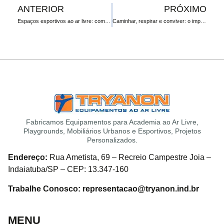
ANTERIOR
PRÓXIMO
Espaços esportivos ao ar livre: como integrar academias e acessórios para um lazer completo
Caminhar, respirar e conviver: o impacto dos espaços públicos na saúde mental
Fabricamos Equipamentos para Academia ao Ar Livre,
Playgrounds, Mobiliários Urbanos e Esportivos, Projetos
Personalizados.
Endereço:
Rua Ametista, 69 – Recreio Campestre Joia –
Indaiatuba/SP – CEP: 13.347-160
Trabalhe Conosco: representacao@tryanon.ind.br
MENU