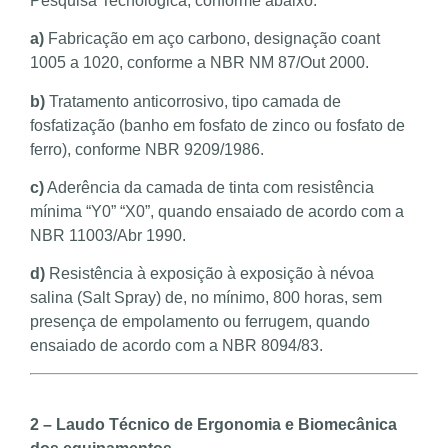
Pesquisa Tecnológica, conforme abaixo:
a)
Fabricação em aço carbono, designação coant
1005 a 1020, conforme a NBR NM 87/Out 2000.
b)
Tratamento anticorrosivo, tipo camada de
fosfatização (banho em fosfato de zinco ou fosfato de
ferro), conforme NBR 9209/1986.
c)
Aderência da camada de tinta com resistência
mínima “Y0” “X0”, quando ensaiado de acordo com a
NBR 11003/Abr 1990.
d)
Resistência à exposição à exposição à névoa
salina (Salt Spray) de, no mínimo, 800 horas, sem
presença de empolamento ou ferrugem, quando
ensaiado de acordo com a NBR 8094/83.
2 – Laudo Técnico de Ergonomia e Biomecânica