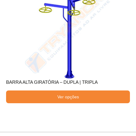
BARRA ALTA GIRATÓRIA – DUPLA | TRIPLA
Ver opções