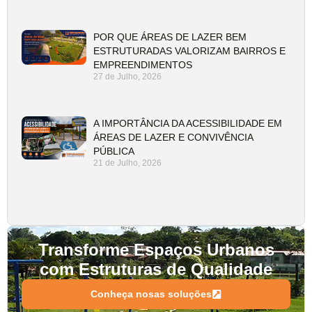
POR QUE ÁREAS DE LAZER BEM
ESTRUTURADAS VALORIZAM BAIRROS E
EMPREENDIMENTOS
27 de Julho, 2026
A IMPORTÂNCIA DA ACESSIBILIDADE EM
ÁREAS DE LAZER E CONVIVÊNCIA
PÚBLICA
21 de Julho, 2026
Transforme Espaços Urbanos
com Estruturas de Qualidade
Conheça nosas soluções