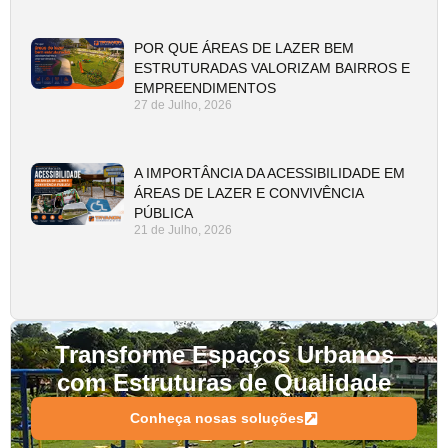
POR QUE ÁREAS DE LAZER BEM
ESTRUTURADAS VALORIZAM BAIRROS E
EMPREENDIMENTOS
27 de Julho, 2026
A IMPORTÂNCIA DA ACESSIBILIDADE EM
ÁREAS DE LAZER E CONVIVÊNCIA
PÚBLICA
21 de Julho, 2026
Transforme Espaços Urbanos
com Estruturas de Qualidade
Conheça nosas soluções