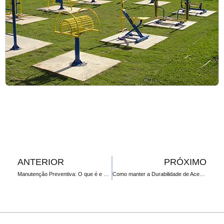
ANTERIOR
PRÓXIMO
Manutenção Preventiva: O que é e como aplicar em Academias Ao Ar Livre?
Como manter a Durabilidade de Acessórios Esportivos ao Ar Livre – Traves e Tabelas