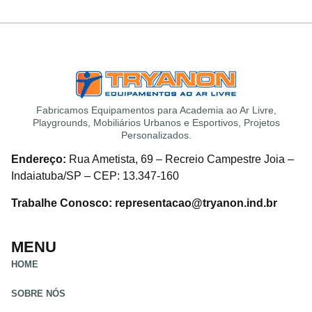
Fabricamos Equipamentos para Academia ao Ar Livre,
Playgrounds, Mobiliários Urbanos e Esportivos, Projetos
Personalizados.
Endereço:
Rua Ametista, 69 – Recreio Campestre Joia –
Indaiatuba/SP – CEP: 13.347-160
Trabalhe Conosco: representacao@tryanon.ind.br
MENU
HOME
SOBRE NÓS