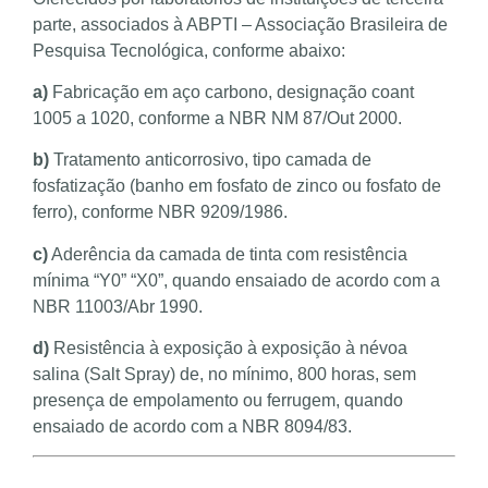
parte, associados à ABPTI – Associação Brasileira de
Pesquisa Tecnológica, conforme abaixo:
a)
Fabricação em aço carbono, designação coant
1005 a 1020, conforme a NBR NM 87/Out 2000.
b)
Tratamento anticorrosivo, tipo camada de
fosfatização (banho em fosfato de zinco ou fosfato de
ferro), conforme NBR 9209/1986.
c)
Aderência da camada de tinta com resistência
mínima “Y0” “X0”, quando ensaiado de acordo com a
NBR 11003/Abr 1990.
d)
Resistência à exposição à exposição à névoa
salina (Salt Spray) de, no mínimo, 800 horas, sem
presença de empolamento ou ferrugem, quando
ensaiado de acordo com a NBR 8094/83.