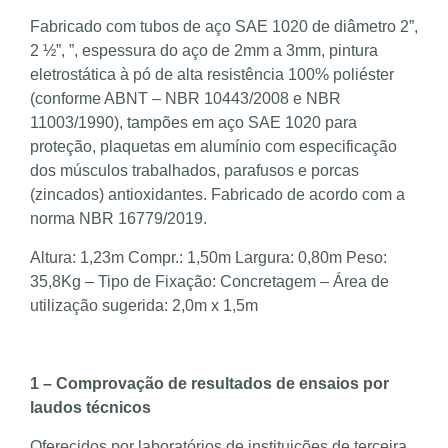
Fabricado com tubos de aço SAE 1020 de diâmetro 2”,
2 ½”, ”, espessura do aço de 2mm a 3mm, pintura
eletrostática à pó de alta resistência 100% poliéster
(conforme ABNT – NBR 10443/2008 e NBR
11003/1990), tampões em aço SAE 1020 para
proteção, plaquetas em alumínio com especificação
dos músculos trabalhados, parafusos e porcas
(zincados) antioxidantes. Fabricado de acordo com a
norma NBR 16779/2019.
Altura: 1,23m Compr.: 1,50m Largura: 0,80m Peso:
35,8Kg – Tipo de Fixação: Concretagem – Área de
utilização sugerida: 2,0m x 1,5m
1 – Comprovação de resultados de ensaios por
laudos técnicos
Oferecidos por laboratórios de instituições de terceira