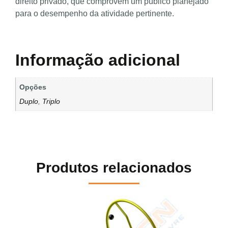
direito privado, que comprovem um público planejado
para o desempenho da atividade pertinente.
Informação adicional
Opções
Duplo
,
Triplo
Produtos relacionados