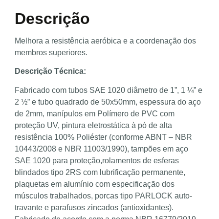
Descrição
Melhora a resistência aeróbica e a coordenação dos
membros superiores.
Descrição Técnica:
Fabricado com tubos SAE 1020 diâmetro de 1”, 1 ¼” e
2 ½” e tubo quadrado de 50x50mm, espessura do aço
de 2mm, manípulos em Polímero de PVC com
proteção UV, pintura eletrostática à pó de alta
resistência 100% Poliéster (conforme ABNT – NBR
10443/2008 e NBR 11003/1990), tampões em aço
SAE 1020 para proteção,rolamentos de esferas
blindados tipo 2RS com lubrificação permanente,
plaquetas em alumínio com especificação dos
músculos trabalhados, porcas tipo PARLOCK auto-
travante e parafusos zincados (antioxidantes).