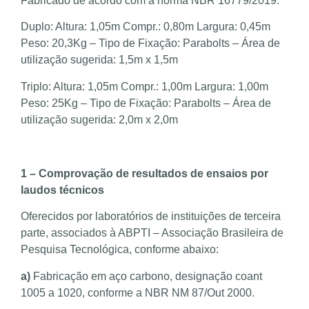
Fabricado de acordo com a norma NBR 16779/2019.
Duplo: Altura: 1,05m Compr.: 0,80m Largura: 0,45m
Peso: 20,3Kg – Tipo de Fixação: Parabolts – Área de
utilização sugerida: 1,5m x 1,5m
Triplo: Altura: 1,05m Compr.: 1,00m Largura: 1,00m
Peso: 25Kg – Tipo de Fixação: Parabolts – Área de
utilização sugerida: 2,0m x 2,0m
1 – Comprovação de resultados de ensaios por
laudos técnicos
Oferecidos por laboratórios de instituições de terceira
parte, associados à ABPTI – Associação Brasileira de
Pesquisa Tecnológica, conforme abaixo:
a)
Fabricação em aço carbono, designação coant
1005 a 1020, conforme a NBR NM 87/Out 2000.