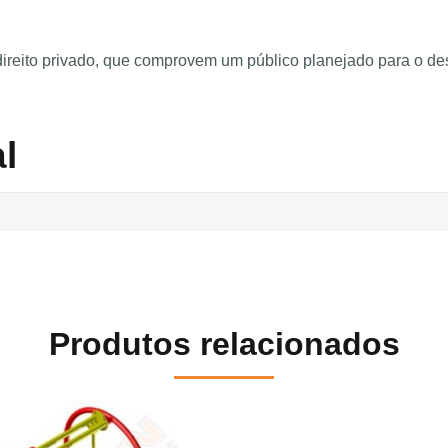
 direito privado, que comprovem um público planejado para o d
l
Produtos relacionados