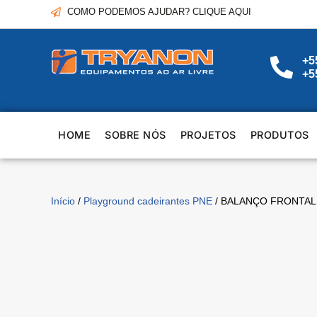
COMO PODEMOS AJUDAR? CLIQUE AQUI
+5
+5
HOME
SOBRE NÓS
PROJETOS
PRODUTOS
Início
/
Playground cadeirantes PNE
/ BALANÇO FRONTAL CA