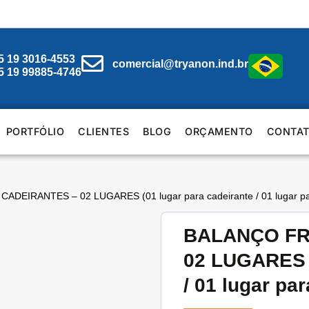
5 19 3016-4553
comercial@tryanon.ind.br
5 19 99885-4746
PORTFÓLIO
CLIENTES
BLOG
ORÇAMENTO
CONTA
DEIRANTES – 02 LUGARES (01 lugar para cadeirante / 01 lugar par
BALANÇO FR
02 LUGARES (
/ 01 lugar pa