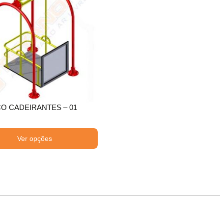
O CADEIRANTES – 01
Ver opções