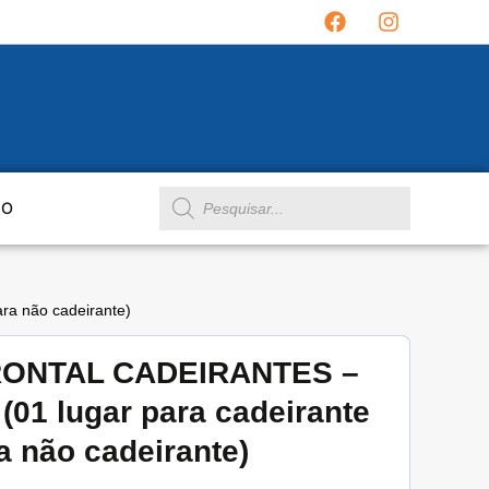
TO
a não cadeirante)
ONTAL CADEIRANTES –
01 lugar para cadeirante
ra não cadeirante)