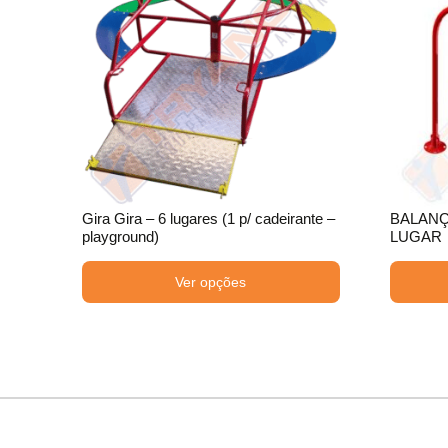
Gira Gira – 6 lugares (1 p/ cadeirante –
BALANÇ
playground)
LUGAR
Ver opções