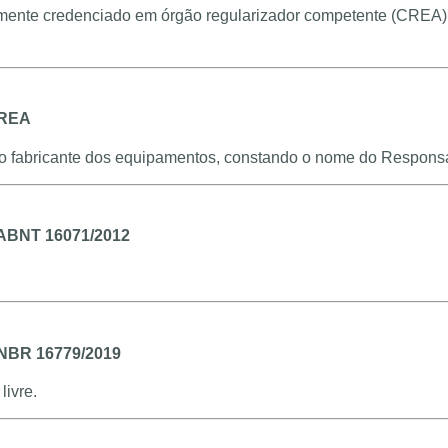
damente credenciado em órgão regularizador competente (CREA)
CREA
fabricante dos equipamentos, constando o nome do Responsável
 ABNT 16071/2012
 NBR 16779/2019
ivre.