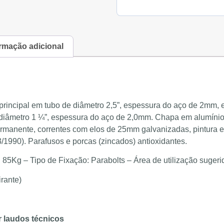
rmação adicional
rincipal em tubo de diâmetro 2,5”, espessura do aço de 2mm, e
 diâmetro 1 ¼”, espessura do aço de 2,0mm. Chapa em alumínio
rmanente, correntes com elos de 25mm galvanizadas, pintura ele
90). Parafusos e porcas (zincados) antioxidantes.
 85Kg – Tipo de Fixação: Parabolts – Área de utilização sugeri
irante)
 laudos técnicos