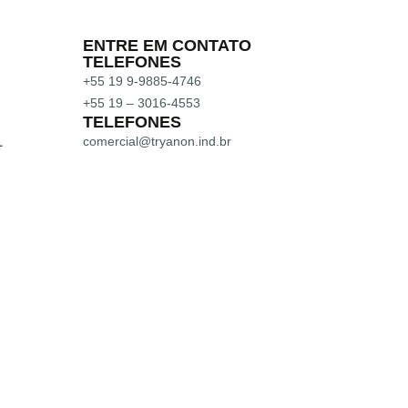
ENTRE EM CONTATO
TELEFONES
+55 19 9-9885-4746
+55 19 – 3016-4553
TELEFONES
comercial@tryanon.ind.br
L