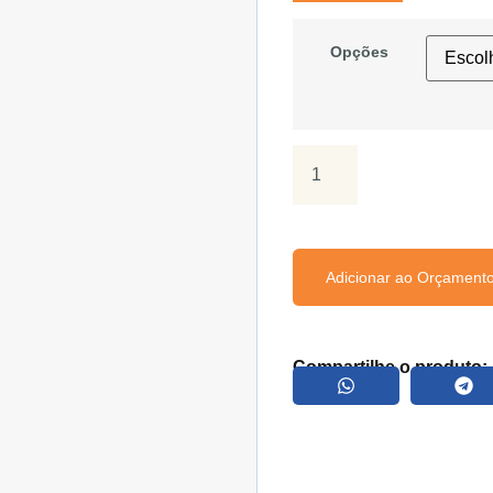
Opções
Adicionar ao Orçament
Compartilhe o produto: