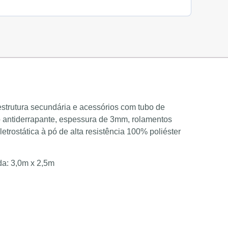
strutura secundária e acessórios com tubo de
 antiderrapante, espessura de 3mm, rolamentos
trostática à pó de alta resistência 100% poliéster
da: 3,0m x 2,5m