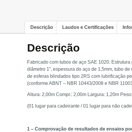
Descrição
Laudos e Certificações
Info
Descrição
Fabricado com tubos de aço SAE 1020. Estrutura p
diâmetro 1”, espessura do aço de 1,5mm, tubo de
de esferas blindados tipo 2RS com lubrificação pe
(conforme ABNT – NBR 10443/2008 e NBR 11003/19
Altura: 2,00m Compr.: 2,00m Largura: 1,20m Peso:
(01 lugar para cadeirante / 01 lugar para não cade
1 – Comprovação de resultados de ensaios por