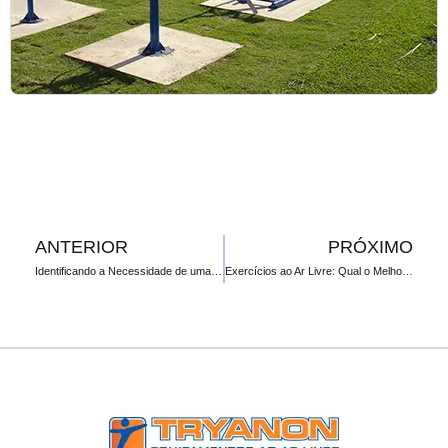
ANTERIOR
PRÓXIMO
Identificando a Necessidade de uma Academia ao Ar Livre para Portadores de Necessidades Especiais (PNE) em sua Cidade
Exercícios ao Ar Livre: Qual o Melhor Horário para Diferentes Objetivos?