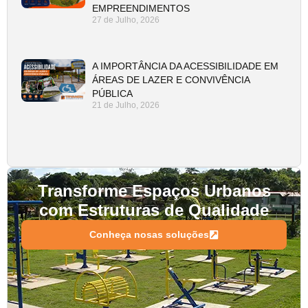
EMPREENDIMENTOS
27 de Julho, 2026
A IMPORTÂNCIA DA ACESSIBILIDADE EM
ÁREAS DE LAZER E CONVIVÊNCIA
PÚBLICA
21 de Julho, 2026
Transforme Espaços Urbanos
com Estruturas de Qualidade
Conheça nosas soluções