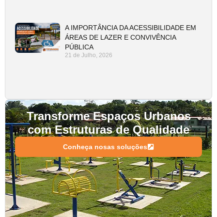
A IMPORTÂNCIA DA ACESSIBILIDADE EM
ÁREAS DE LAZER E CONVIVÊNCIA
PÚBLICA
21 de Julho, 2026
Transforme Espaços Urbanos
com Estruturas de Qualidade
Conheça nosas soluções