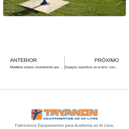
ANTERIOR
PRÓXIMO
Mobiliário urbano: investimento que valoriza a cidade
Espaços esportivos ao ar livre: como integrar academias e acessórios para um lazer completo
Fabricamos Equipamentos para Academia ao Ar Livre,