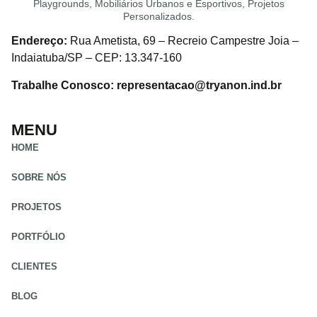
Playgrounds, Mobiliários Urbanos e Esportivos, Projetos
Personalizados.
Endereço:
Rua Ametista, 69 – Recreio Campestre Joia –
Indaiatuba/SP – CEP: 13.347-160
Trabalhe Conosco: representacao@tryanon.ind.br
MENU
HOME
SOBRE NÓS
PROJETOS
PORTFÓLIO
CLIENTES
BLOG