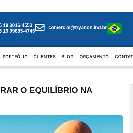
5 19 3016-4553
comercial@tryanon.ind.br
5 19 99885-4746
PORTFÓLIO
CLIENTES
BLOG
ORÇAMENTO
CONTA
RAR O EQUILÍBRIO NA