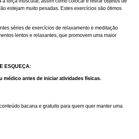
 força muscular, assim como colocar e retirar objetos de
não estejam muito pesadas. Estes exercícios são ótimos
tes séries de exercícios de relaxamento e meditação
vimentos lentos e relaxantes, que promovem uma maior
E ESQUEÇA:
 médico antes de iniciar atividades físicas.
conteúdo bacana e gratuito para quem quer manter uma