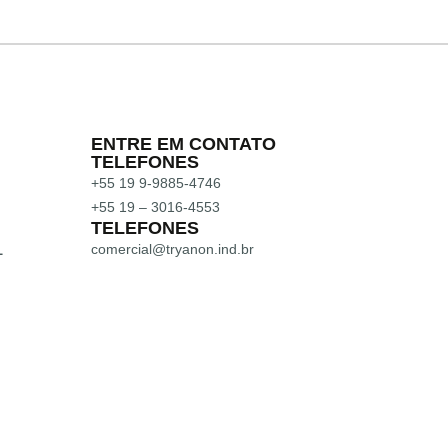
ENTRE EM CONTATO
TELEFONES
+55 19 9-9885-4746
+55 19 – 3016-4553
TELEFONES
comercial@tryanon.ind.br
L