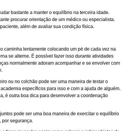
udar bastante a manter o equilíbrio na terceira idade.
tante procurar orientação de um médico ou especialista.
paciente, além de avaliar sua condição física.
oso caminha lentamente colocando um pé de cada vez na
rna se alterne. É possível fazer isso durante atividades
ianças normalmente adoram acompanhar e se envolver com
e.
eiro ou no colchão pode ser uma maneira de testar o
a academia específicos para isso e com a ajuda de alguém.
ia, é outra boa dica para desenvolver a coordenação
juntos pode ser uma boa maneira de exercitar o equilíbrio
 por segurança.