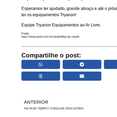
Esperamos ter ajudado, grande abraço e até o próx
ter os equipamentos Tryanon!
Equipe Tryanon Equipamentos ao Ar Livre.
Fonte:
https://www.gndi.com.br/saude/blog-da-saude
Compartilhe o post:
ANTERIOR
FALTA DE TEMPO? CHEGA DE DESCULPAS!!