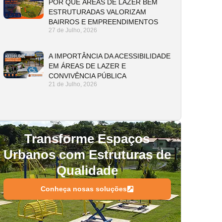
POR QUE ÁREAS DE LAZER BEM
ESTRUTURADAS VALORIZAM
BAIRROS E EMPREENDIMENTOS
27 de Julho, 2026
A IMPORTÂNCIA DA ACESSIBILIDADE
EM ÁREAS DE LAZER E
CONVIVÊNCIA PÚBLICA
21 de Julho, 2026
Transforme Espaços
Urbanos com Estruturas de
Qualidade
Conheça nosas soluções