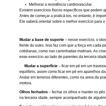
Melhorar a resistência cardiovascular.
Existem exercícios físicos específicos que podem aj
Antes de começar a praticá-los, no entanto, é impor
Ele saberá orientar sobre o melhor exercício para o 
Mudar a base de suporte
– nesse exercício, o id
frente do outro. Isso faz com que a força em cada pe
cotidianas, como nas caminhadas matinais. As cr
esse exercício ao lado de parentes da terceira idad
Mudar a superfície
– ficar em pé em um travess
equilíbrio, assim como ficar em pé em aparelhos d
Andar em terrenos diferentes, como na areia da pra
motora.
Olhos fechados
– fechar os olhos e manter os pés 
na terceira idade, sempre acompanhado de alguém,