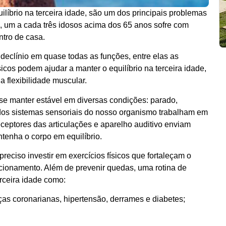
ilíbrio na terceira idade, são um dos principais problemas
, um a cada três idosos acima dos 65 anos sofre com
tro de casa.
eclínio em quase todas as funções, entre elas as
icos podem ajudar a manter o equilíbrio na terceira idade,
a flexibilidade muscular.
 se manter estável em diversas condições: parado,
os sistemas sensoriais do nosso organismo trabalham em
receptores das articulações e aparelho auditivo enviam
tenha o corpo em equilíbrio.
 preciso investir em exercícios físicos que fortaleçam o
ionamento. Além de prevenir quedas, uma rotina de
erceira idade como:
as coronarianas, hipertensão, derrames e diabetes;