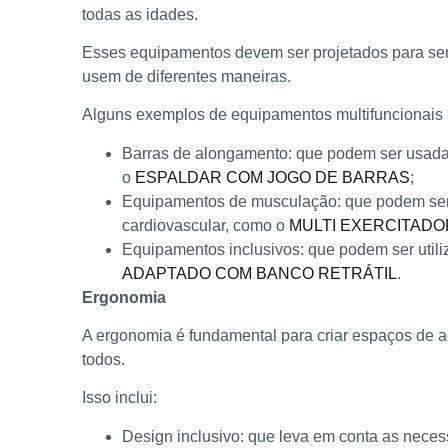
todas as idades.
Esses equipamentos devem ser projetados para ser
usem de diferentes maneiras.
Alguns exemplos de equipamentos multifuncionais 
Barras de alongamento: que podem ser usadas 
o
ESPALDAR COM JOGO DE BARRAS
;
Equipamentos de musculação: que podem ser 
cardiovascular, como o
MULTI EXERCITADO
Equipamentos inclusivos: que podem ser utili
ADAPTADO COM BANCO RETRÁTIL
.
Ergonomia
A ergonomia é fundamental para criar espaços de a
todos.
Isso inclui:
Design inclusivo: que leva em conta as neces