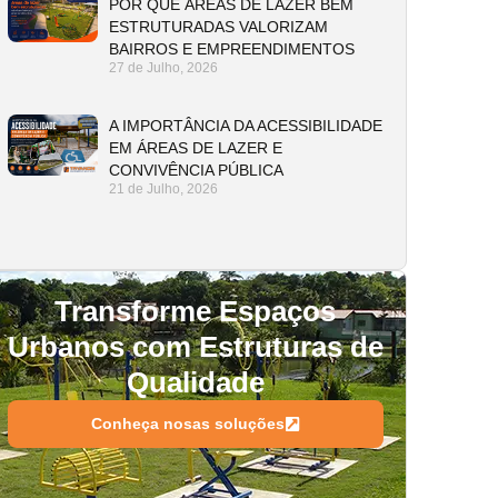
POR QUE ÁREAS DE LAZER BEM
ESTRUTURADAS VALORIZAM
BAIRROS E EMPREENDIMENTOS
27 de Julho, 2026
A IMPORTÂNCIA DA ACESSIBILIDADE
EM ÁREAS DE LAZER E
CONVIVÊNCIA PÚBLICA
21 de Julho, 2026
Transforme Espaços
Urbanos com Estruturas de
Qualidade
Conheça nosas soluções