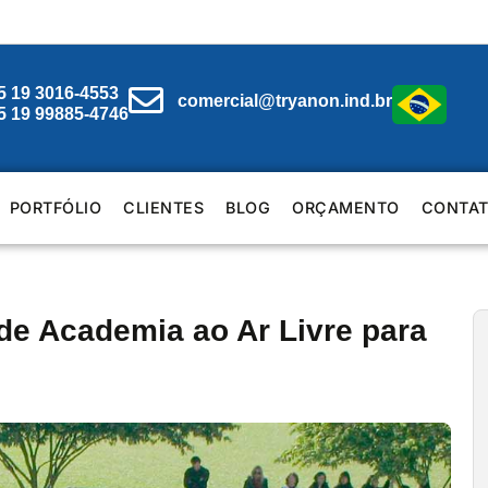
5 19 3016-4553
comercial@tryanon.ind.br
5 19 99885-4746
PORTFÓLIO
CLIENTES
BLOG
ORÇAMENTO
CONTA
e Academia ao Ar Livre para