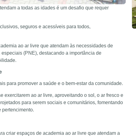
atendam a todas as idades é um desafio que requer
lusivos, seguros e acessíveis para todos,
academia ao ar livre que atendam às necessidades de
 especiais (PNE), destacando a importância de
ilidade.
e
ais para promover a saúde e o bem-estar da comunidade.
xercitarem ao ar livre, aproveitando o sol, o ar fresco e
rojetados para serem sociais e comunitários, fomentando
e pertencimento.
ra criar espaços de academia ao ar livre que atendam a