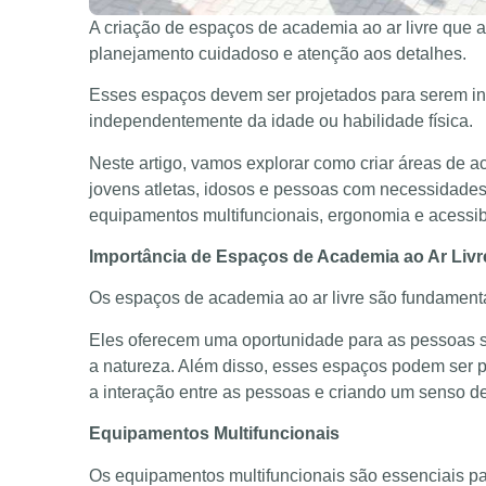
A criação de espaços de academia ao ar livre que 
planejamento cuidadoso e atenção aos detalhes.
Esses espaços devem ser projetados para serem inc
independentemente da idade ou habilidade física.
Neste artigo, vamos explorar como criar áreas de 
jovens atletas, idosos e pessoas com necessidades
equipamentos multifuncionais, ergonomia e acessib
Importância de Espaços de Academia ao Ar Livr
Os espaços de academia ao ar livre são fundament
Eles oferecem uma oportunidade para as pessoas se e
a natureza. Além disso, esses espaços podem ser p
a interação entre as pessoas e criando um senso d
Equipamentos Multifuncionais
Os equipamentos multifuncionais são essenciais pa