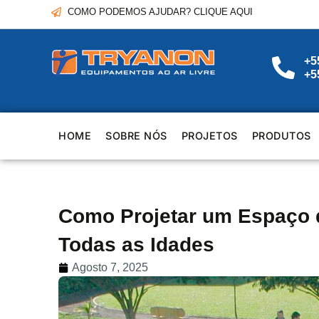
COMO PODEMOS AJUDAR? CLIQUE AQUI
+5
+5
HOME
SOBRE NÓS
PROJETOS
PRODUTOS
Como Projetar um Espaço d
Todas as Idades
Agosto 7, 2025