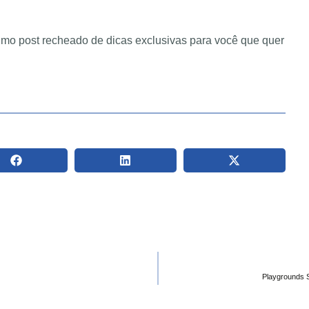
imo post recheado de dicas exclusivas para você que quer
Playgrounds S