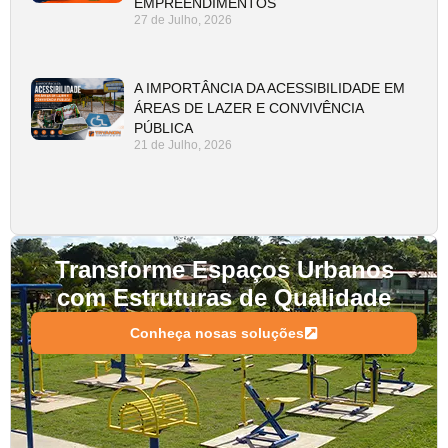
EMPREENDIMENTOS
27 de Julho, 2026
A IMPORTÂNCIA DA ACESSIBILIDADE EM
ÁREAS DE LAZER E CONVIVÊNCIA
PÚBLICA
21 de Julho, 2026
Transforme Espaços Urbanos
com Estruturas de Qualidade
Conheça nosas soluções