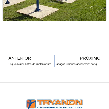
ANTERIOR
PRÓXIMO
O que avaliar antes de implantar uma academia ao ar livre em áreas públicas
Espaços urbanos acessíveis: por que incluir equipamentos PNE faz diferença nos projetos públicos