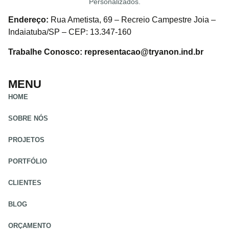
Personalizados.
Endereço:
Rua Ametista, 69 – Recreio Campestre Joia –
Indaiatuba/SP – CEP: 13.347-160
Trabalhe Conosco: representacao@tryanon.ind.br
MENU
HOME
SOBRE NÓS
PROJETOS
PORTFÓLIO
CLIENTES
BLOG
ORÇAMENTO