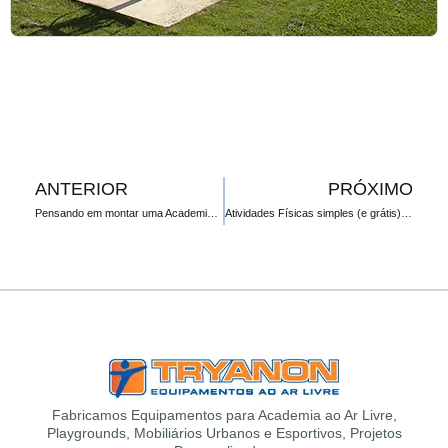
ANTERIOR
PRÓXIMO
Pensando em montar uma Academia ao Ar Livre? Vamos te ajudar!
Atividades Físicas simples (e grátis) para Manter a Saúde em Dia
Fabricamos Equipamentos para Academia ao Ar Livre,
Playgrounds, Mobiliários Urbanos e Esportivos, Projetos