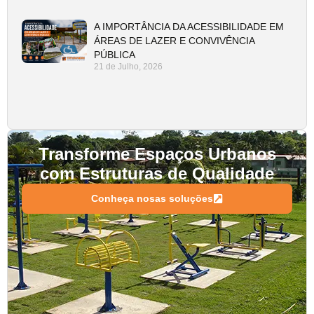
A IMPORTÂNCIA DA ACESSIBILIDADE EM
ÁREAS DE LAZER E CONVIVÊNCIA
PÚBLICA
21 de Julho, 2026
Transforme Espaços Urbanos
com Estruturas de Qualidade
Conheça nosas soluções